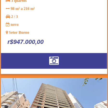
3 quartos
98 m² a 216 m²
2 / 3
novo
Setor Bueno
r$947.000,00