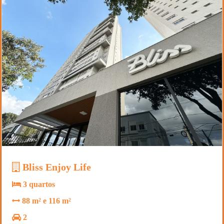
Bliss Enjoy Life
3 quartos
88 m² e 116 m²
2