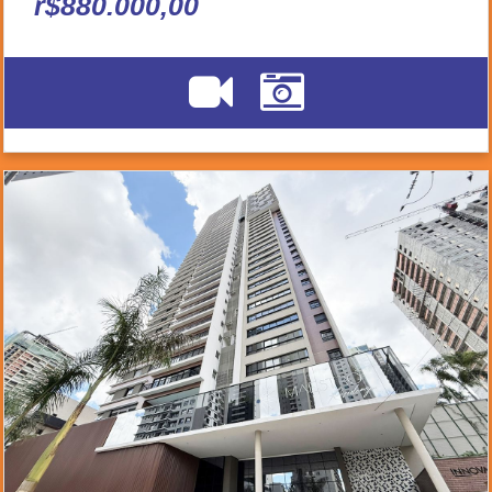
r$880.000,00