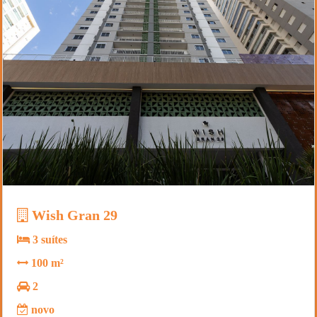
Wish Gran 29
3 suítes
100 m²
2
novo