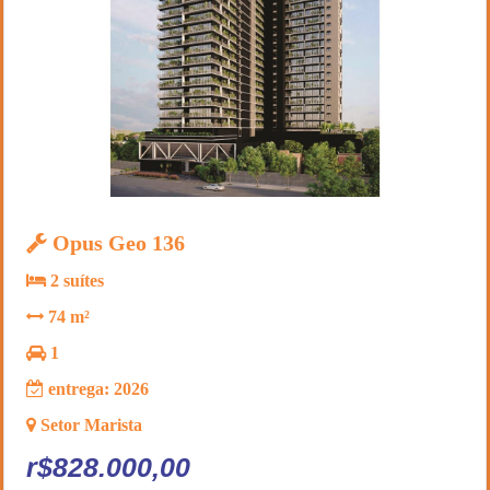
Opus Geo 136
2 suítes
74 m²
1
entrega: 2026
Setor Marista
r$828.000,00