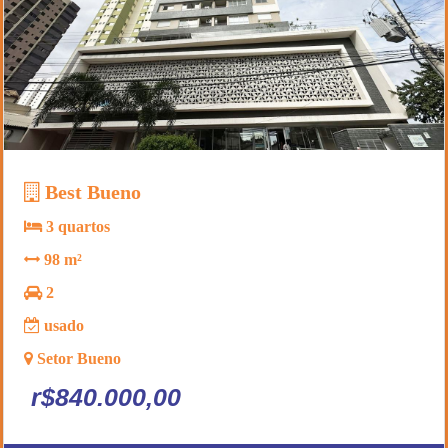
Best Bueno
3 quartos
98 m²
2
usado
Setor Bueno
r$840.000,00