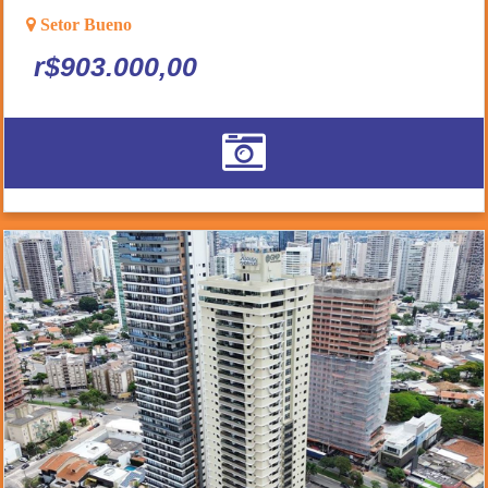
Setor Bueno
r$903.000,00