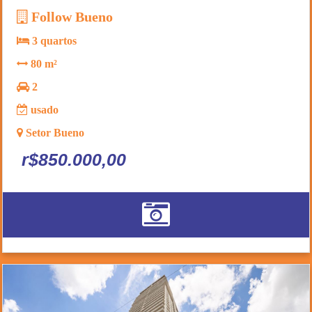
Follow Bueno
3 quartos
80 m²
2
usado
Setor Bueno
r$850.000,00