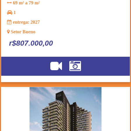
69 m² a 79 m²
1
entrega: 2027
Setor Bueno
r$807.000,00