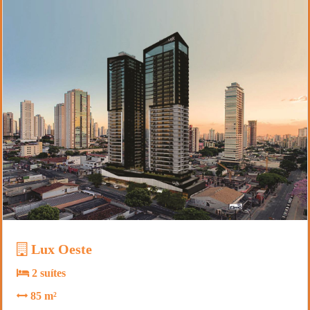
Lux Oeste
2 suítes
85 m²