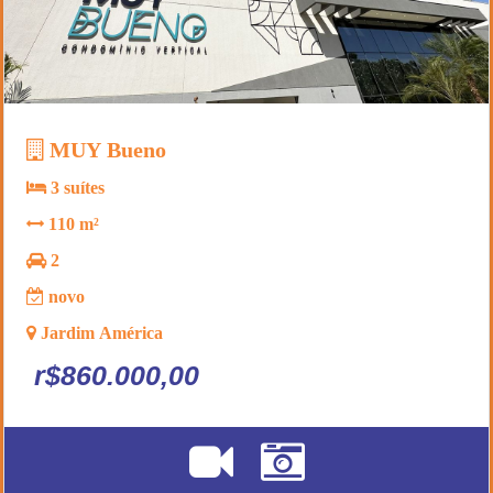
MUY Bueno
3 suítes
110 m²
2
novo
Jardim América
r$860.000,00