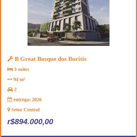
B Great Bosque dos Buritis
3 suítes
94 m²
2
entrega: 2026
Setor Central
r$894.000,00