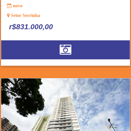
novo
Setor Serrinha
r$831.000,00