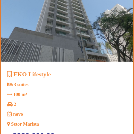
EKO Lifestyle
3 suítes
100 m²
2
novo
Setor Marista