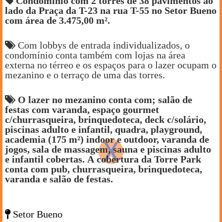
Condomínio com 2 torres de 38 pavimentos ao
lado da Praça da T-23 na rua T-55 no Setor Bueno
com área de 3.475,00 m².
Com lobbys de entrada individualizados, o
condomínio conta também com lojas na área
externa no térreo e os espaços para o lazer ocupam o
mezanino e o terraço de uma das torres.
O lazer no mezanino conta com; salão de
festas com varanda, espaço gourmet
c/churrasqueira, brinquedoteca, deck c/solário,
piscinas adulto e infantil, quadra, playground,
academia (175 m²) indoor e outdoor, varanda de
jogos, sala de massagem, sauna e piscinas adulto
e infantil cobertas. A cobertura da Torre Park
conta com pub, churrasqueira, brinquedoteca,
varanda e salão de festas.
Setor Bueno