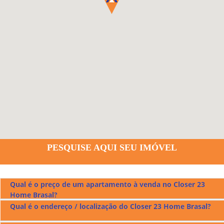
PESQUISE AQUI SEU IMÓVEL
Qual é o preço de um apartamento à venda no Closer 23
Home Brasal?
Qual é o endereço / localização do Closer 23 Home Brasal?
Os preços dos apartamentos à venda no Closer 23 Home