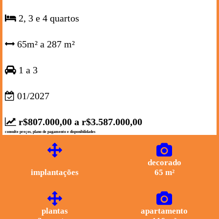
2, 3 e 4 quartos
65m² a 287 m²
1 a 3
01/2027
r$807.000,00 a r$3.587.000,00
consulte preços, plano de pagamento e disponibilidades
decorado
implantações
65 m²
plantas
apartamento