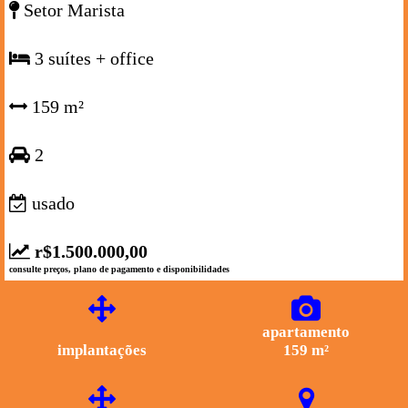
Setor Marista
3 suítes + office
159 m²
2
usado
r$1.500.000,00
consulte preços, plano de pagamento e disponibilidades
apartamento
implantações
159 m²