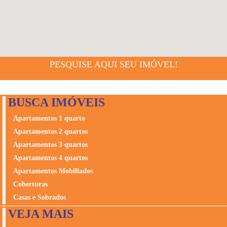
PESQUISE AQUI SEU IMÓVEL!
BUSCA IMÓVEIS
Apartamentos 1 quarto
Apartamentos 2 quartos
Apartamentos 3 quartos
Apartamentos 4 quartos
Apartamentos Mobiliados
Coberturas
Casas e Sobrados
VEJA MAIS