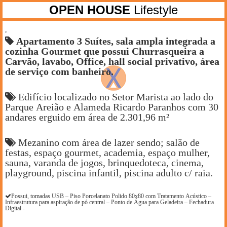
OPEN HOUSE
Lifestyle
,
Apartamento 3 Suítes, sala ampla integrada a
cozinha Gourmet que possui Churrasqueira a
Carvão, lavabo, Office, hall social privativo, área
de serviço com banheiro.
Edifício localizado no Setor Marista ao lado do
Parque Areião e Alameda Ricardo Paranhos com 30
andares erguido em área de 2.301,96 m²
Mezanino com área de lazer sendo; salão de
festas, espaço gourmet, academia, espaço mulher,
sauna, varanda de jogos, brinquedoteca, cinema,
playground, piscina infantil, piscina adulto c/ raia.
Possui, tomadas USB – Piso Porcelanato Polido 80x80 com Tratamento Acústico –
Infraestrutura para aspiração de pó central – Ponto de Água para Geladeira – Fechadura
Digital -