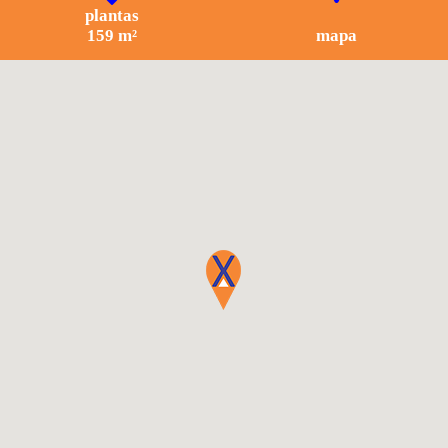
plantas
159 m²
mapa