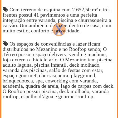
Com terreno de esquina com 2.652,50 m² e três
frentes possui 41 pavimentos e uma perfeita
integração entre varanda, piscina e churrasqueira a
carvão. Um ambiente de lazer, dentro de casa, com
muito estilo, conforto e privacidade.
Os espaços de conveniências e lazer ficam
distribuídos no Mezanino e no Rooftop sendo; O
Térreo possui espaço delivery, vending machine,
loja externa e bicicletário. O Mezanino tem piscina
adulto laguna, piscina infantil, deck molhado,
varanda das piscinas, salão de festas com estar,
espaço gourmet, churrasqueira, playground,
brinquedoteca, spa, coworking com varanda,
academia, quadra de areia, lago de carpas com deck.
O Rooftop possui piscina, deck molhado, varanda
rooftop, espelho d’água e gourmet rooftop.