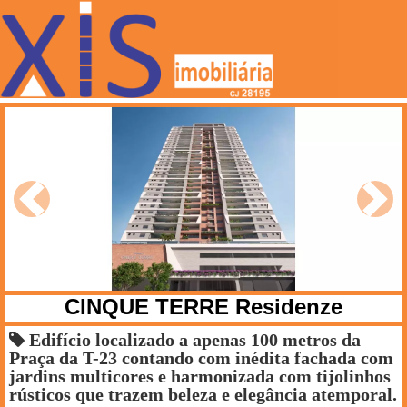
Anterior
Próxi
CINQUE TERRE Residenze
Edifício localizado a apenas 100 metros da
Praça da T-23 contando com inédita fachada com
jardins multicores e harmonizada com tijolinhos
rústicos que trazem beleza e elegância atemporal.