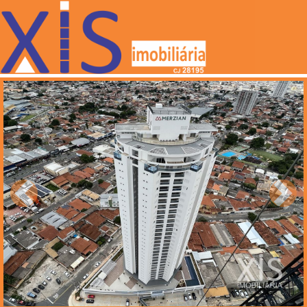
Anterior
Próxi