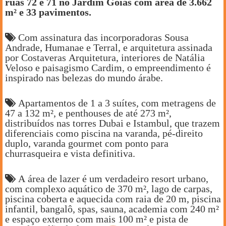
ruas 72 e 71 no Jardim Goiás com área de 3.662
m² e 33 pavimentos.
Com assinatura das incorporadoras Sousa
Andrade, Humanae e Terral, e arquitetura assinada
por Costaveras Arquitetura, interiores de Natália
Veloso e paisagismo Cardim, o empreendimento é
inspirado nas belezas do mundo árabe.
Apartamentos de 1 a 3 suítes, com metragens de
47 a 132 m², e penthouses de até 273 m²,
distribuídos nas torres Dubai e Istambul, que trazem
diferenciais como piscina na varanda, pé-direito
duplo, varanda gourmet com ponto para
churrasqueira e vista definitiva.
A área de lazer é um verdadeiro resort urbano,
com complexo aquático de 370 m², lago de carpas,
piscina coberta e aquecida com raia de 20 m, piscina
infantil, bangalô, spas, sauna, academia com 240 m²
e espaço externo com mais 100 m² e pista de