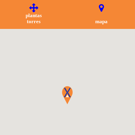
plantas
torres
mapa