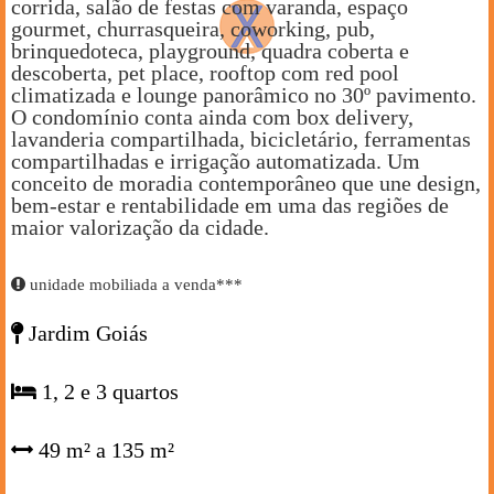
corrida, salão de festas com varanda, espaço
gourmet, churrasqueira, coworking, pub,
brinquedoteca, playground, quadra coberta e
descoberta, pet place, rooftop com red pool
climatizada e lounge panorâmico no 30º pavimento.
O condomínio conta ainda com box delivery,
lavanderia compartilhada, bicicletário, ferramentas
compartilhadas e irrigação automatizada. Um
conceito de moradia contemporâneo que une design,
bem-estar e rentabilidade em uma das regiões de
maior valorização da cidade.
unidade mobiliada a venda***
Jardim Goiás
1, 2 e 3 quartos
49 m² a 135 m²