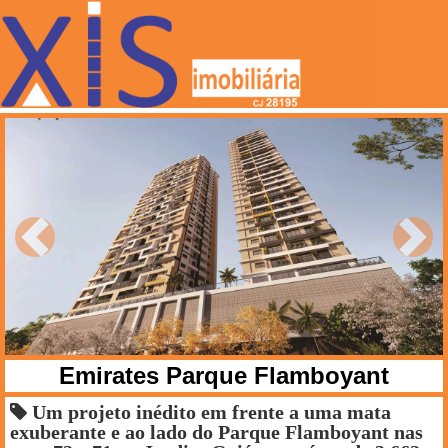
Anterior
Próxi
Emirates Parque Flamboyant
Um projeto inédito em frente a uma mata
exuberante e ao lado do Parque Flamboyant nas