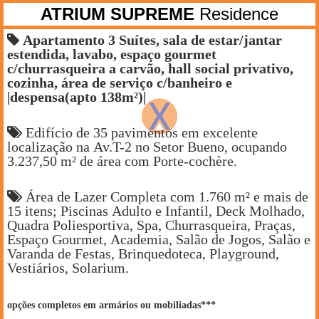
ATRIUM SUPREME
Residence
Apartamento 3 Suítes, sala de estar/jantar
estendida, lavabo, espaço gourmet
c/churrasqueira a carvão, hall social privativo,
cozinha, área de serviço c/banheiro e
|despensa(apto 138m²)|
Edifício de 35 pavimentos em excelente
localização na Av.T-2 no Setor Bueno, ocupando
3.237,50 m² de área com Porte-cochère.
Área de Lazer Completa com 1.760 m² e mais de
15 itens; Piscinas Adulto e Infantil, Deck Molhado,
Quadra Poliesportiva, Spa, Churrasqueira, Praças,
Espaço Gourmet, Academia, Salão de Jogos, Salão e
Varanda de Festas, Brinquedoteca, Playground,
Vestiários, Solarium.
opções completos em armários ou mobiliadas***