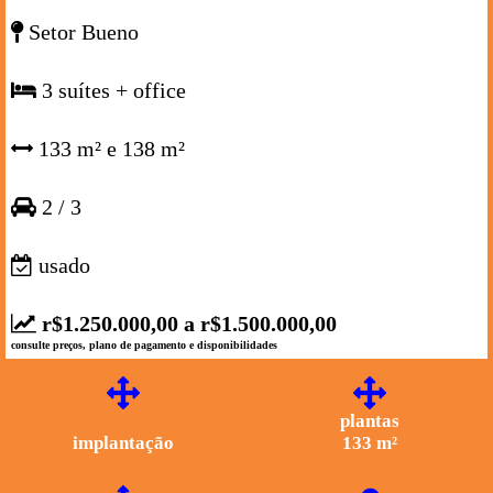
Setor Bueno
3 suítes + office
133 m² e 138 m²
2 / 3
usado
r$1.250.000,00 a r$1.500.000,00
consulte preços, plano de pagamento e disponibilidades
plantas
implantação
133 m²