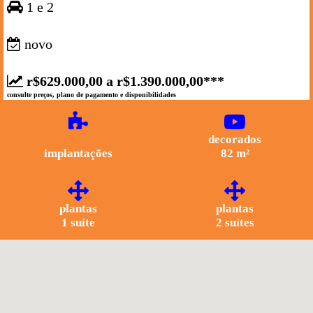
1 e 2
novo
r$629.000,00 a r$1.390.000,00***
consulte preços, plano de pagamento e disponibilidades
decorados
implantações
82 m²
plantas
plantas
1 suíte
2 suítes