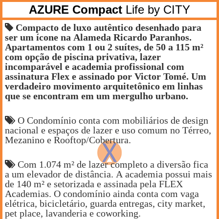
AZURE Compact
Life by CITY
Compacto de luxo autêntico desenhado para
ser um ícone na Alameda Ricardo Paranhos.
Apartamentos com 1 ou 2 suítes, de 50 a 115 m²
com opção de piscina privativa, lazer
incomparável e academia profissional com
assinatura Flex e assinado por Victor Tomé. Um
verdadeiro movimento arquitetônico em linhas
que se encontram em um mergulho urbano.
O Condomínio conta com mobiliários de design
nacional e espaços de lazer e uso comum no Térreo,
Mezanino e Rooftop/Cobertura.
Com 1.074 m² de lazer completo a diversão fica
a um elevador de distância. A academia possui mais
de 140 m² e setorizada e assinada pela FLEX
Academias. O condomínio ainda conta com vaga
elétrica, bicicletário, guarda entregas, city market,
pet place, lavanderia e coworking.