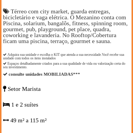
Térreo com city market, guarda entregas,
bicicletário e vaga elétrica. O Mezanino conta com
Piscina, solarium, bangalôs, fitness, spinning room,
gourmet, pub, playground, pet place, quadra,
coworking e lavanderia. No Rooftop/Cobertura
ficam uma piscina, terraço, gourmet e sauna.
Adquira sua unidade e escolha o KIT que atenda a sua necessidade.Você recebe sua
unidade com todos os itens instalados
Espaços detalhadamente criados para a sua qualidade de vida ou valorização certa do
seu investimento.
consulte unidades MOBILIADAS***
Setor Marista
1 e 2 suítes
49 m² a 115 m²