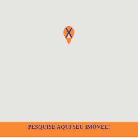
PESQUISE AQUI SEU IMÓVEL!