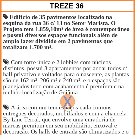
TREZE 36
Edifício de 35 pavimentos localizado na
esquina da rua 36 c/ 13 no Setor Marista. O
Projeto tem 1.859,10m² de área é contemporâneo
e possui diversos espaços funcionais além de
amplo lazer dividido em 2 pavimentos que
totalizam 1.700 m².
Com torre única e 2 lobbies com núcleos
distintos, possui 3 apartamentos por andar todos c/
hall privativo e voltados para o nascente, as plantas
são de 162 m², 206 m² e 240 m², e o espaços são
planejados tudo com acabamento é premium e na
melhor localização de Goiânia.
A área comum tem espaços nada comuns
entregues decorados, mobiliados e com a chancela
By Line Terral, que envolve uma curadoria de
marcas premium em seu mobiliário, enxoval e
decoração. Os halls de entrada são climatizados e o