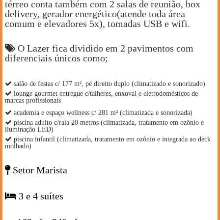
térreo conta também com 2 salas de reunião, box
delivery, gerador energético(atende toda área
comum e elevadores 5x), tomadas USB e wifi.
O Lazer fica dividido em 2 pavimentos com
diferenciais únicos como;
salão de festas c/ 177 m², pé direito duplo (climatizado e sonorizado)
lounge gourmet entregue c/talheres, enxoval e eletrodomésticos de
marcas profissionais
academia e espaço wellness c/ 281 m² (climatizada e sonorizada)
piscina adulto c/raia 20 metros (climatizada, tratamento em ozônio e
iluminação LED)
piscina infantil (climatizada, tratamento em ozônio e integrada ao deck
molhado)
Setor Marista
3 e 4 suítes