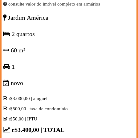
consulte valor do imóvel completo em armários
Jardim América
2 quartos
60 m²
1
novo
r$3.000,00 | aluguel
r$500,00 | taxa de condomínio
r$50,00 | IPTU
r$3.400,00 | TOTAL