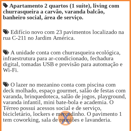
Apartamento 2 quartos (1 suíte), living com
churrasqueira a carvão, varanda balcão,
banheiro social, área de serviço.
Edifício novo com 23 pavimentos localizado na
rua C-211 no Jardim América.
A unidade conta com churrasqueira ecológica,
infraestrutura para ar-condicionado, fechadura
digital, tomadas USB e previsão para automação e
Wi-Fi.
O lazer no mezanino conta com piscina com
deck molhado, espaço gourmet, salão de festas com
varanda, brinquedoteca, salão de jogos, playground,
varanda infantil, mini bate-bola e academia. O
Térreo possui acessos social e de serviço,
bicicletário, lockers e mercadinho. O pavimento 1
tem coworking, sala de reuniões e lavanderia.