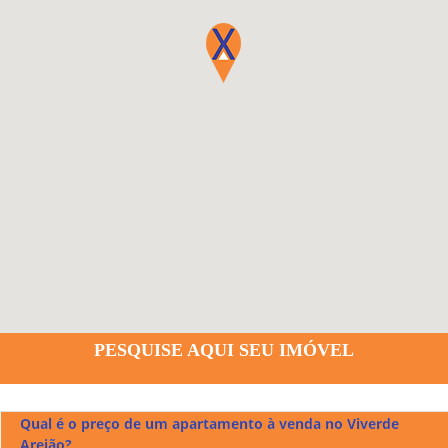
PESQUISE AQUI SEU IMÓVEL
Qual é o preço de um apartamento à venda no Viverde
Areião?