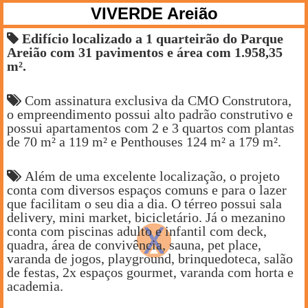
VIVERDE Areião
Edifício localizado a 1 quarteirão do Parque
Areião com 31 pavimentos e área com 1.958,35
m².
Com assinatura exclusiva da CMO Construtora,
o empreendimento possui alto padrão construtivo e
possui apartamentos com 2 e 3 quartos com plantas
de 70 m² a 119 m² e Penthouses 124 m² a 179 m².
Além de uma excelente localização, o projeto
conta com diversos espaços comuns e para o lazer
que facilitam o seu dia a dia. O térreo possui sala
delivery, mini market, bicicletário. Já o mezanino
conta com piscinas adulto e infantil com deck,
quadra, área de convivência, sauna, pet place,
varanda de jogos, playground, brinquedoteca, salão
de festas, 2x espaços gourmet, varanda com horta e
academia.