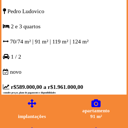
Pedro Ludovico
2 e 3 quartos
70/74 m² | 91 m² | 119 m² | 124 m²
1 / 2
novo
r$589.000,00 a r$1.961.000,00
consulte preços, plano de pagamento e disponibilidades
apartamento
implantações
91 m²