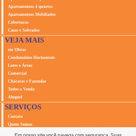
Apartamentos 4 quartos
Apartamentos Mobiliados
Coberturas
Casas e Sobrados
VEJA MAIS
em Obras
Condomínios Horizontais
Lotes e Áreas
Comercial
Chácaras e Fazendas
Todos a Venda
Aluguel
SERVIÇOS
Contato
Quem Somos
Avalie seu Imóvel
Em nosso site você navega com segurança. Suas