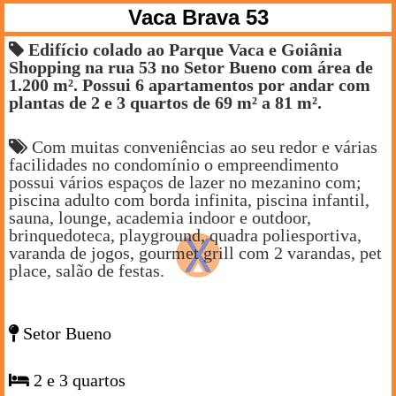
Vaca Brava 53
Edifício colado ao Parque Vaca e Goiânia
Shopping na rua 53 no Setor Bueno com área de
1.200 m². Possui 6 apartamentos por andar com
plantas de 2 e 3 quartos de 69 m² a 81 m².
Com muitas conveniências ao seu redor e várias
facilidades no condomínio o empreendimento
possui vários espaços de lazer no mezanino com;
piscina adulto com borda infinita, piscina infantil,
sauna, lounge, academia indoor e outdoor,
brinquedoteca, playground, quadra poliesportiva,
varanda de jogos, gourmet grill com 2 varandas, pet
place, salão de festas.
Setor Bueno
2 e 3 quartos