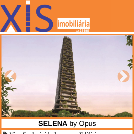
Anterior
Próxi
SELENA
by Opus