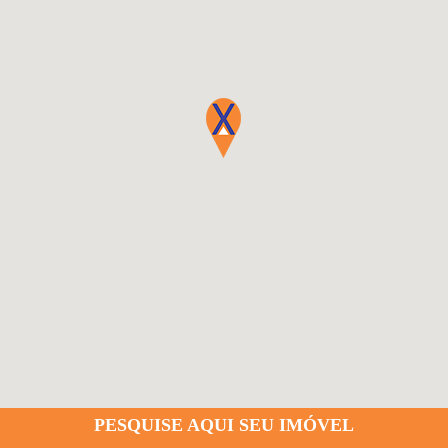
PESQUISE AQUI SEU IMÓVEL