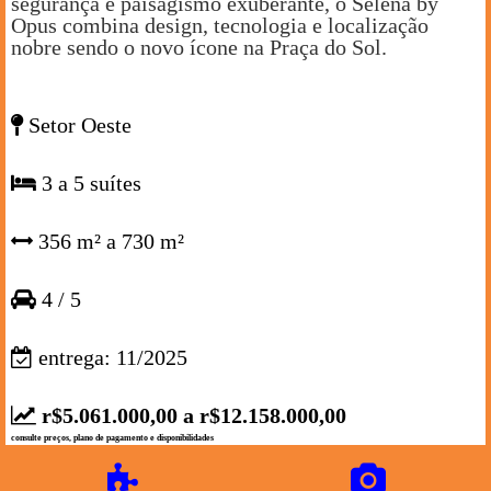
segurança e paisagismo exuberante, o Selena by
Opus combina design, tecnologia e localização
nobre sendo o novo ícone na Praça do Sol.
Setor Oeste
3 a 5 suítes
356 m² a 730 m²
4 / 5
entrega: 11/2025
r$5.061.000,00 a r$12.158.000,00
consulte preços, plano de pagamento e disponibilidades