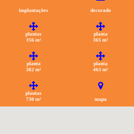
implantações
decorado
plantas
planta
356 m²
365 m²
planta
planta
382 m²
463 m²
plantas
730 m²
mapa