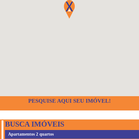
PESQUISE AQUI SEU IMÓVEL!
BUSCA IMÓVEIS
Apartamentos 2 quartos