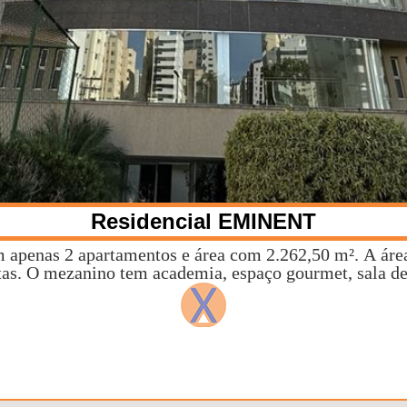
Residencial EMINENT
 apenas 2 apartamentos e área com 2.262,50 m². A área 
stas. O mezanino tem academia, espaço gourmet, sala de 