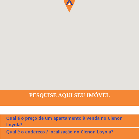
PESQUISE AQUI SEU IMÓVEL
Qual é o preço de um apartamento à venda no Clenon
Loyola?
Qual é o endereço / localização do Clenon Loyola?
O preço de um apartamento à venda mobiliado no