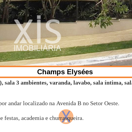
Champs Elysées
, sala 3 ambientes, varanda, lavabo, sala íntima, sal
or andar localizado na Avenida B no Setor Oeste.
de festas, academia e churrasqueira.