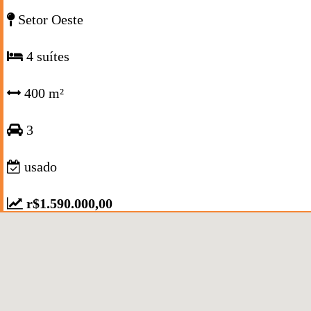
Setor Oeste
4 suítes
400 m²
3
usado
r$1.590.000,00