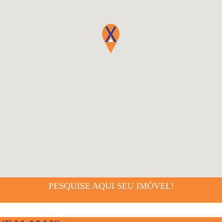
PESQUISE AQUI SEU IMÓVEL!