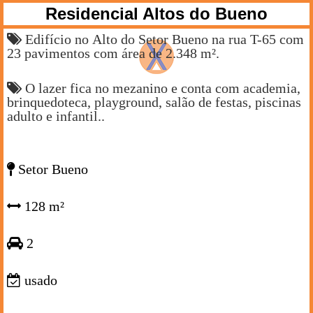
Residencial Altos do Bueno
Edifício no Alto do Setor Bueno na rua T-65 com
23 pavimentos com área de 2.348 m².
O lazer fica no mezanino e conta com academia,
brinquedoteca, playground, salão de festas, piscinas
adulto e infantil..
Setor Bueno
128 m²
2
usado