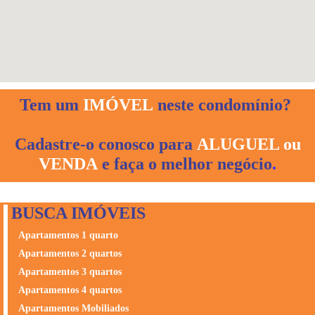
Tem um
IMÓVEL
neste condomínio?
Cadastre-o conosco para
ALUGUEL ou
VENDA
e faça o melhor negócio
.
BUSCA IMÓVEIS
Apartamentos 1 quarto
Apartamentos 2 quartos
Apartamentos 3 quartos
Apartamentos 4 quartos
Apartamentos Mobiliados