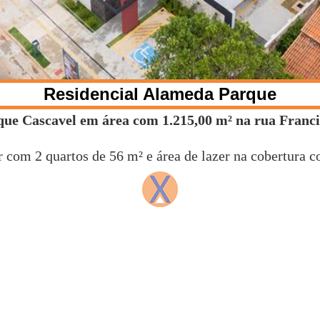
Residencial Alameda Parque
arque Cascavel em área com 1.215,00 m² na rua Franc
com 2 quartos de 56 m² e área de lazer na cobertura c