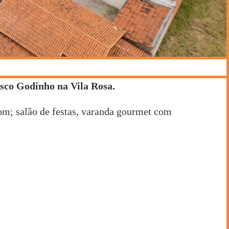
isco Godinho na Vila Rosa.
om; salão de festas, varanda gourmet com