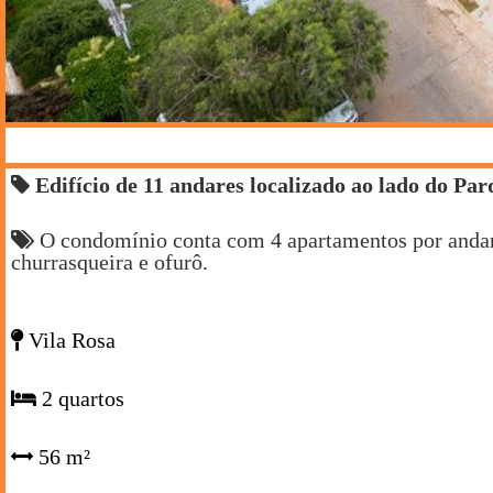
Edifício de 11 andares localizado ao lado do P
O condomínio conta com 4 apartamentos por andar 
churrasqueira e ofurô.
Vila Rosa
2 quartos
56 m²