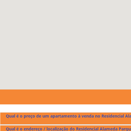
Qual é o preço de um apartamento à venda no Residencial A
Qual é o endereço / localização do Residencial Alameda Parqu