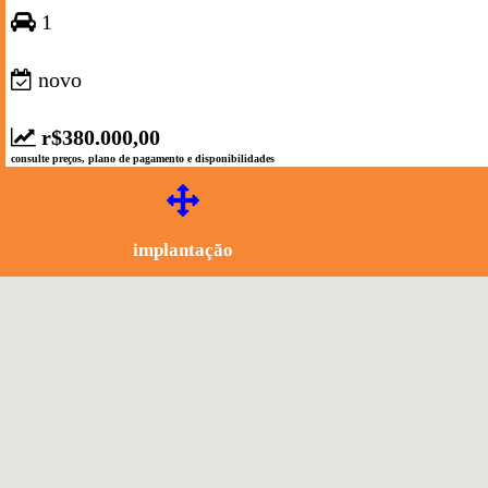
1
novo
r$380.000,00
consulte preços, plano de pagamento e disponibilidades
implantação