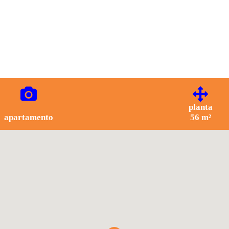
planta
apartamento
56 m²