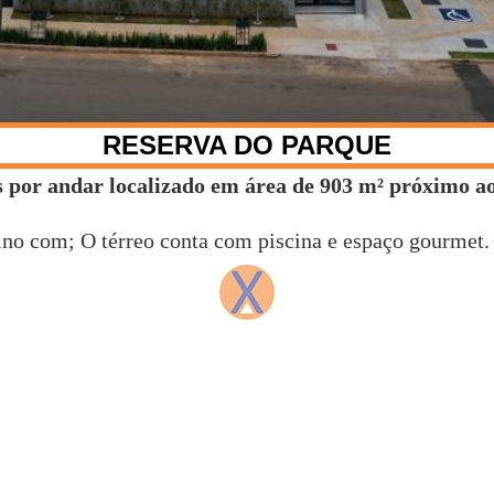
RESERVA DO PARQUE
por andar localizado em área de 903 m² próximo ao
no com; O térreo conta com piscina e espaço gourmet.