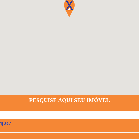
PESQUISE AQUI SEU IMÓVEL
rque?