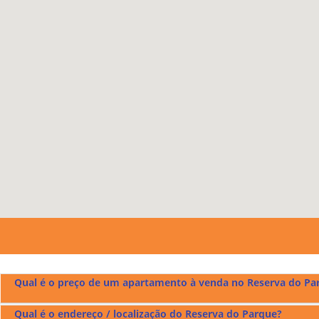
Qual é o preço de um apartamento à venda no Reserva do Pa
Qual é o endereço / localização do Reserva do Parque?