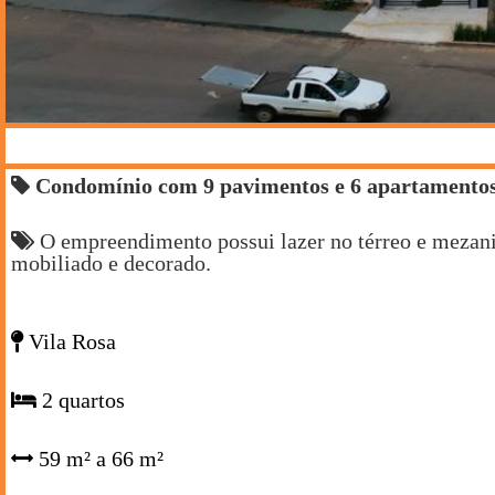
Condomínio com 9 pavimentos e 6 apartamentos 
O empreendimento possui lazer no térreo e mezani
mobiliado e decorado.
Vila Rosa
2 quartos
59 m² a 66 m²