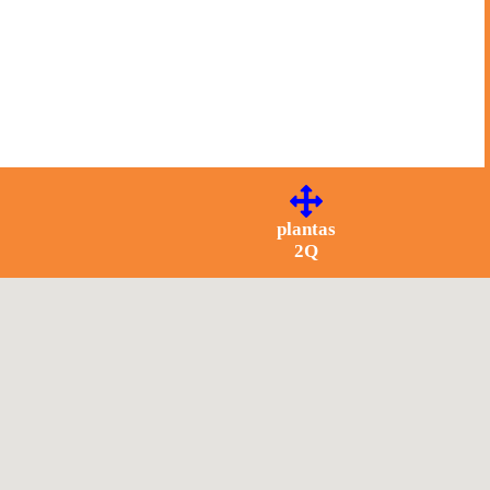
plantas
2Q