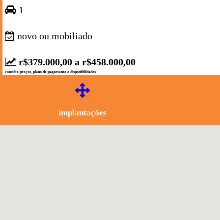
1
novo ou mobiliado
r$379.000,00 a r$458.000,00
consulte preços, plano de pagamento e disponibilidades
implantações