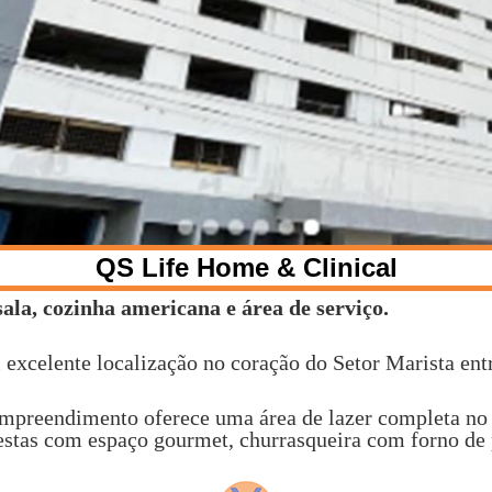
QS Life Home & Clinical
ala, cozinha americana e área de serviço.
xcelente localização no coração do Setor Marista ent
empreendimento oferece uma área de lazer completa no 
estas com espaço gourmet, churrasqueira com forno de 