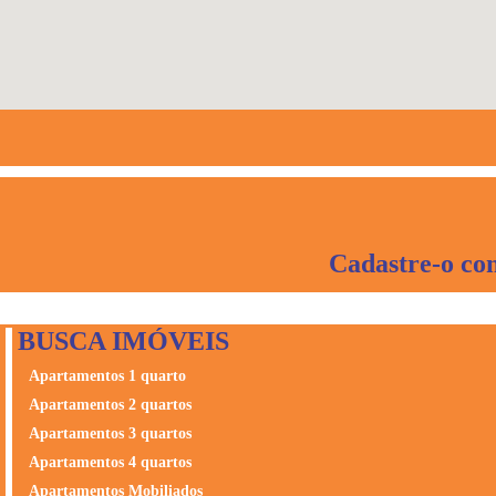
Cadastre-o co
BUSCA IMÓVEIS
Apartamentos 1 quarto
Apartamentos 2 quartos
Apartamentos 3 quartos
Apartamentos 4 quartos
Apartamentos Mobiliados