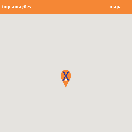
implantações
mapa