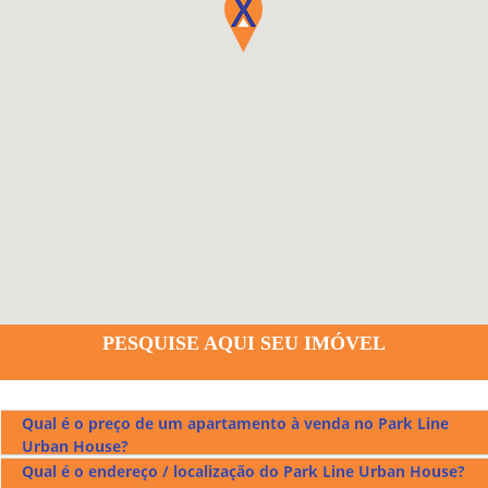
PESQUISE AQUI SEU IMÓVEL
Qual é o preço de um apartamento à venda no Park Line
Urban House?
Qual é o endereço / localização do Park Line Urban House?