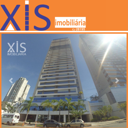
Anterior
Próxi