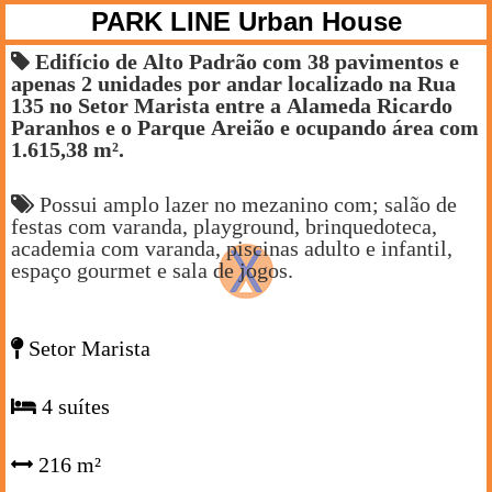
PARK LINE Urban House
Edifício de Alto Padrão com 38 pavimentos e
apenas 2 unidades por andar localizado na Rua
135 no Setor Marista entre a Alameda Ricardo
Paranhos e o Parque Areião e ocupando área com
1.615,38 m².
Possui amplo lazer no mezanino com; salão de
festas com varanda, playground, brinquedoteca,
academia com varanda, piscinas adulto e infantil,
espaço gourmet e sala de jogos.
Setor Marista
4 suítes
216 m²