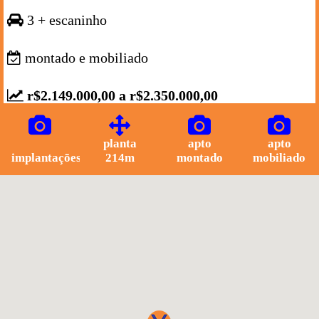
3 + escaninho
montado e mobiliado
r$2.149.000,00 a r$2.350.000,00
planta
apto
apto
implantações
214m
montado
mobiliado