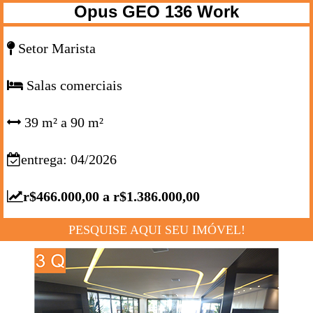
Opus GEO 136 Work
Setor Marista
Salas comerciais
39 m² a 90 m²
entrega: 04/2026
r$466.000,00 a r$1.386.000,00
PESQUISE AQUI SEU IMÓVEL!