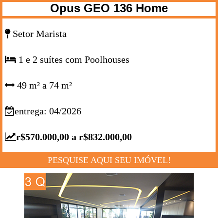
Opus GEO 136 Home
Setor Marista
1 e 2 suítes com Poolhouses
49 m² a 74 m²
entrega: 04/2026
r$570.000,00 a r$832.000,00
PESQUISE AQUI SEU IMÓVEL!