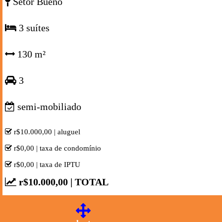
Setor Bueno
3 suítes
130 m²
3
semi-mobiliado
r$10.000,00 | aluguel
r$0,00 | taxa de condomínio
r$0,00 | taxa de IPTU
r$10.000,00 | TOTAL