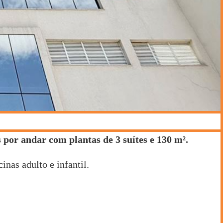
por andar com plantas de 3 suítes e 130 m².
nas adulto e infantil.