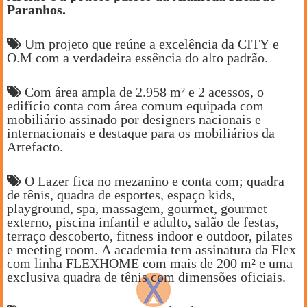
Paranhos.
Um projeto que reúne a excelência da CITY e
O.M com a verdadeira essência do alto padrão.
Com área ampla de 2.958 m² e 2 acessos, o
edifício conta com área comum equipada com
mobiliário assinado por designers nacionais e
internacionais e destaque para os mobiliários da
Artefacto.
O Lazer fica no mezanino e conta com; quadra
de tênis, quadra de esportes, espaço kids,
playground, spa, massagem, gourmet, gourmet
externo, piscina infantil e adulto, salão de festas,
terraço descoberto, fitness indoor e outdoor, pilates
e meeting room. A academia tem assinatura da Flex
com linha FLEXHOME com mais de 200 m² e uma
exclusiva quadra de tênis com dimensões oficiais.