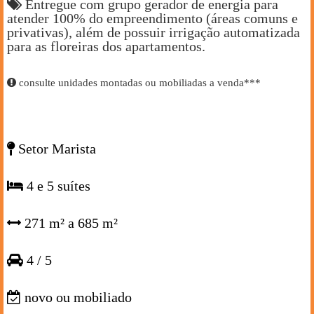
Entregue com grupo gerador de energia para
atender 100% do empreendimento (áreas comuns e
privativas), além de possuir irrigação automatizada
para as floreiras dos apartamentos.
consulte unidades montadas ou mobiliadas a venda***
Setor Marista
4 e 5 suítes
271 m² a 685 m²
4 / 5
novo ou mobiliado