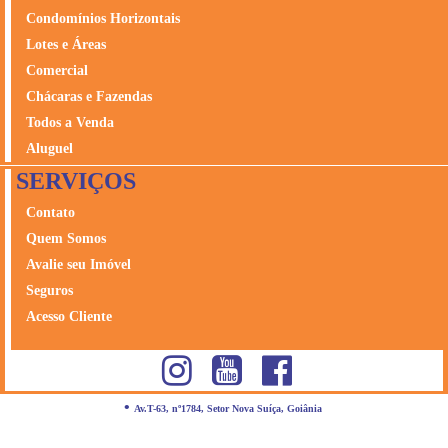
Condomínios Horizontais
Lotes e Áreas
Comercial
Chácaras e Fazendas
Todos a Venda
Aluguel
SERVIÇOS
Contato
Quem Somos
Avalie seu Imóvel
Seguros
Acesso Cliente
•
Av.T-63, nº1784, Setor Nova Suíça, Goiânia