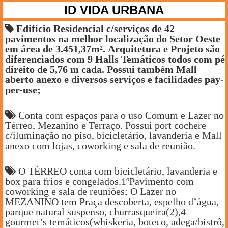
ID VIDA URBANA
Edifício Residencial c/serviços de 42
pavimentos na melhor localização do Setor Oeste
em área de 3.451,37m². Arquitetura e Projeto são
diferenciados com 9 Halls Temáticos todos com pé
direito de 5,76 m cada. Possui também Mall
aberto anexo e diversos serviços e facilidades pay-
per-use;
Conta com espaços para o uso Comum e Lazer no
Térreo, Mezanino e Terraço. Possui port cochere
c/iluminação no piso, bicicletário, lavanderia e Mall
anexo com lojas, coworking e sala de reunião.
O TÉRREO conta com bicicletário, lavanderia e
box para frios e congelados.1ºPavimento com
coworking e sala de reuniões; O Lazer no
MEZANINO tem Praça descoberta, espelho d’água,
parque natural suspenso, churrasqueira(2),4
gourmet’s temáticos(whiskeria, boteco, adega/bistrô,