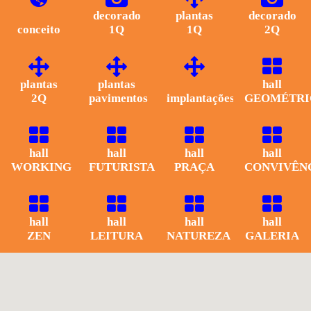
decorado
plantas
decorado
conceito
1Q
1Q
2Q
plantas
plantas
hall
2Q
pavimentos
implantações
GEOMÉTRI
hall
hall
hall
hall
WORKING
FUTURISTA
PRAÇA
CONVIVÊN
hall
hall
hall
hall
ZEN
LEITURA
NATUREZA
GALERIA