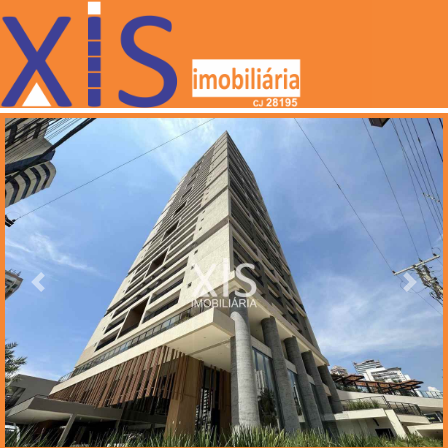
Anterior
Próxi