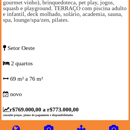
gourmet vinho), brinquedoteca, pet play, jogos,
squash e playground. TERRAÇO com piscina adulto
e infantil, deck molhado, solário, academia, sauna,
spa, lounge/spa/zen, pilates.
Setor Oeste
2 quartos
69 m² a 76 m²
novo
r$769.000,00 a r$773.000,00
consulte preços, plano de pagamento e disponibilidades