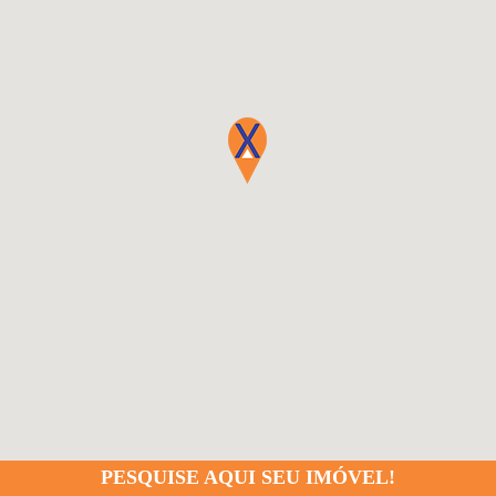
PESQUISE AQUI SEU IMÓVEL!