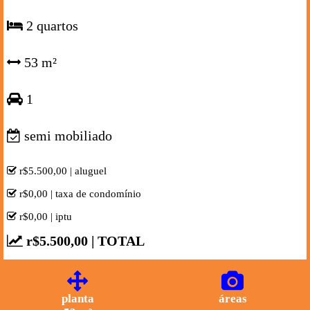
2 quartos
53 m²
1
semi mobiliado
r$5.500,00 | aluguel
r$0,00 | taxa de condomínio
r$0,00 | iptu
r$5.500,00 | TOTAL
planta
áreas