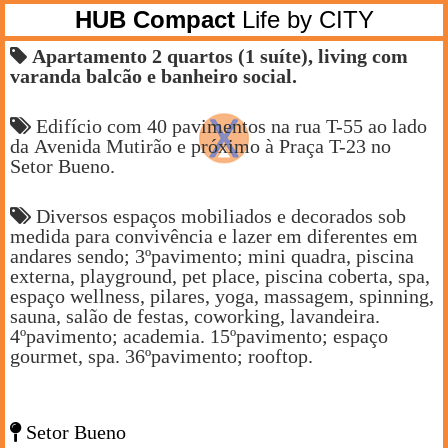
HUB Compact
Life by CITY
Apartamento 2 quartos (1 suíte), living com
varanda balcão e banheiro social.
Edifício com 40 pavimentos na rua T-55 ao lado
da Avenida Mutirão e próximo à Praça T-23 no
Setor Bueno.
Diversos espaços mobiliados e decorados sob
medida para convivência e lazer em diferentes em
andares sendo; 3ºpavimento; mini quadra, piscina
externa, playground, pet place, piscina coberta, spa,
espaço wellness, pilares, yoga, massagem, spinning,
sauna, salão de festas, coworking, lavandeira.
4ºpavimento; academia. 15ºpavimento; espaço
gourmet, spa. 36ºpavimento; rooftop.
Setor Bueno