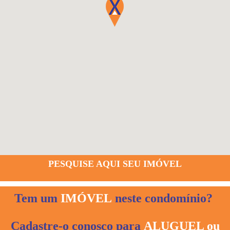
PESQUISE AQUI SEU IMÓVEL
Tem um
IMÓVEL
neste condomínio?
Cadastre-o conosco para
ALUGUEL ou