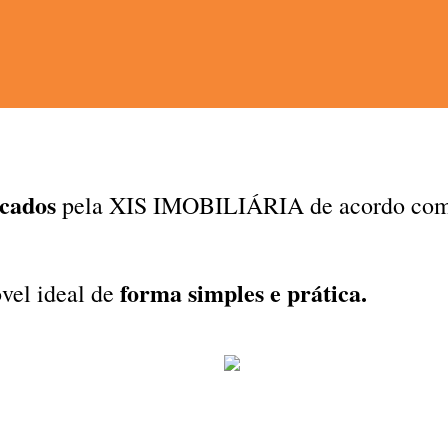
icados
pela XIS IMOBILIÁRIA de acordo com o 
forma simples e prática.
óvel ideal de