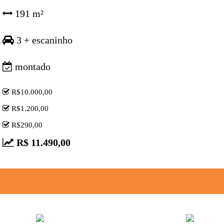
191 m²
3 + escaninho
montado
R$10.000,00
R$1.200,00
R$290,00
R$ 11.490,00