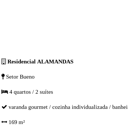
Residencial ALAMANDAS
Setor Bueno
4 quartos / 2 suítes
varanda gourmet / cozinha individualizada / banheir
169 m²