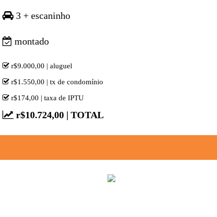
3 + escaninho
montado
r$9.000,00 | aluguel
r$1.550,00 | tx de condomínio
r$174,00 | taxa de IPTU
r$10.724,00 | TOTAL