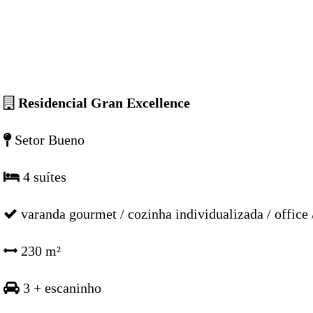
Residencial Gran Excellence
Setor Bueno
4 suítes
varanda gourmet / cozinha individualizada / office /
230 m²
3 + escaninho