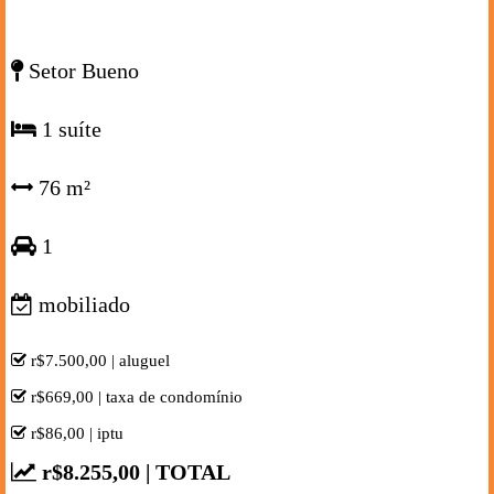
Setor Bueno
1 suíte
76 m²
1
mobiliado
r$7.500,00 | aluguel
r$669,00 | taxa de condomínio
r$86,00 | iptu
r$8.255,00 | TOTAL