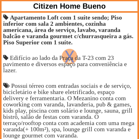
Citizen Home Bueno
Apartamento Loft com 1 suíte sendo; Piso
inferior com sala 2 ambientes, cozinha
americana, área de serviço, lavabo, varanda
balcão e varanda gourmet c/churrasqueira a gás.
Piso Superior com 1 suíte.
Edifício ao lado da Praça da T-23 com 23
pavimento e diversos espaço para conveniência e
lazer.
Possui térreo com entradas sociais e de serviço,
bicicletário e bike share eletrificado, espaço
delivery e ferramentaria. O Mezanino conta com
coworking com varanda, lavanderia, pub & games,
kids play, piscina com solário e lounge, sauna, grill
bistrô, salão de festas com varanda. O
terraço/rooftop conta com academia com uma mega
varanda(+ 100m²), spa, lounge grill com varanda e
lounge gourmet com varanda.