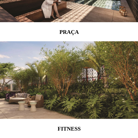
PRAÇA
FITNESS