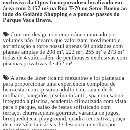
exclusiva da Opus Incorporadora localizado em
área com 2.157 m² na Rua T-70 no Setor Bueno ao
lado do Goiânia Shopping e a poucos passos do
Parque Vaca Brava.
Com um design contemporâneo marcado por
volumes não lineares que valorizam movimento e
sofisticação a torre possui apenas 60 unidades com
plantas amplas de 208 m², 223 m², 255 m² e 273 m²
todas de 4 suítes além de penthouses exclusivas com
piscinas privativas de 462 m².
A área de lazer fica no mezanino e foi planejada
para proporcionar uma experiência completa de
bem-estar com; piscina adulto com raia e deck
molhado, bangalôs, piscina infantil, spa com sauna
integrado à piscina, academia climatizada com vista
para o parque, salão de festas sofisticado com
terraço, churrasqueira gourmet, varanda de jogos,
brinquedoteca, playground, quadra recreativa, praça
de convivência e áreas de descanso envoltas por