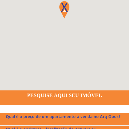
PESQUISE AQUI SEU IMÓVEL
Qual é o preço de um apartamento à venda no Arq Opus?