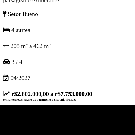
paisagismo exuberante.
Setor Bueno
4 suítes
208 m² a 462 m²
3 / 4
04/2027
r$2.802.000,00 a r$7.753.000,00
consulte preços, plano de pagamento e disponibilidades