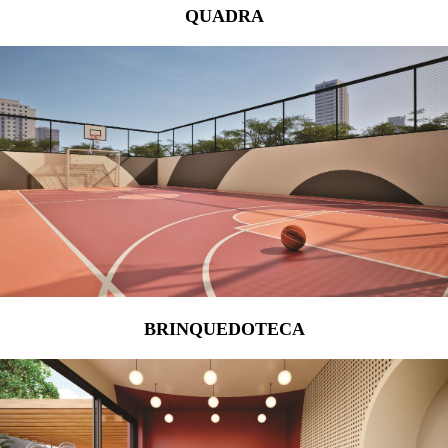
QUADRA
BRINQUEDOTECA